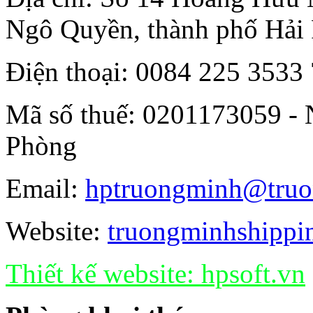
Ngô Quyền, thành phố Hải
Điện thoại: 0084 225 3533
Mã số thuế: 0201173059 - 
Phòng
Email:
hptruongminh@truo
Website:
truongminhshippi
Thiết kế website:
hpsoft.vn