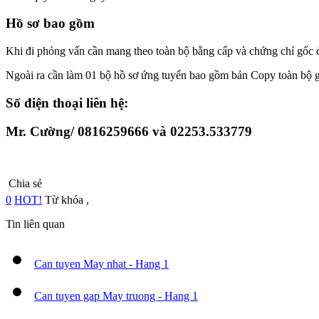
Hồ sơ bao gồm
Khi đi phỏng vấn cần mang theo toàn bộ bằng cấp và chứng chỉ gốc đ
Ngoài ra cần làm 01 bộ hồ sơ ứng tuyển bao gồm bản Copy toàn bộ giấy
Số điện thoại liên hệ:
Mr. Cường/ 0816259666 và 02253.533779
Chia sẻ
0
HOT!
Từ khóa
,
Tin liên quan
Can tuyen May nhat - Hang 1
Can tuyen gap May truong - Hang 1