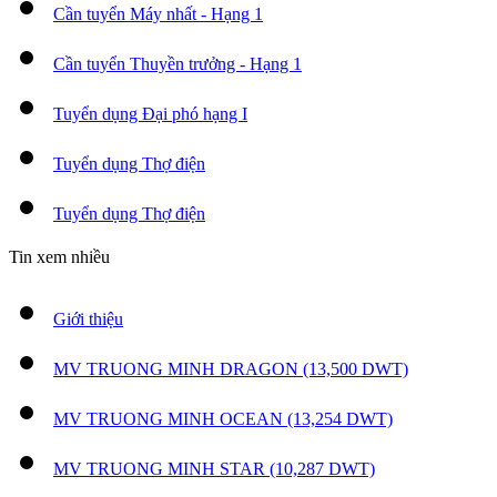
Cần tuyển Máy nhất - Hạng 1
Cần tuyển Thuyền trưởng - Hạng 1
Tuyển dụng Đại phó hạng I
Tuyển dụng Thợ điện
Tuyển dụng Thợ điện
Tin xem nhiều
Giới thiệu
MV TRUONG MINH DRAGON (13,500 DWT)
MV TRUONG MINH OCEAN (13,254 DWT)
MV TRUONG MINH STAR (10,287 DWT)