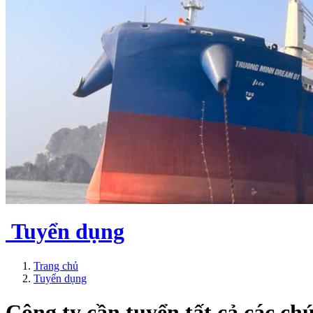
Tuyển dụng
Trang chủ
Tuyển dụng
Công ty cần tuyển tất cả các ch