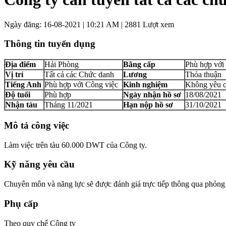
Ngày đăng: 16-08-2021 | 10:21 AM | 2881 Lượt xem
Thông tin tuyển dụng
Địa điểm
Hải Phòng
Bằng cấp
Phù hợp với v
Vị trí
Tất cả các Chức danh
Lương
Thỏa thuận
Tiếng Anh
Phù hợp với Công việc
Kinh nghiệm
Không yêu 
Độ tuổi
Phù hợp
Ngày nhận hồ sơ
18/08/2021
Nhận tàu
Tháng 11/2021
Hạn nộp hồ sơ
31/10/2021
Mô tả công việc
Làm việc trên tàu 60.000 DWT của Công ty.
Kỹ năng yêu cầu
Chuyên môn và năng lực sẽ được đánh giá trực tiếp thông qua phỏng 
Phụ cấp
Theo quy chế Công ty