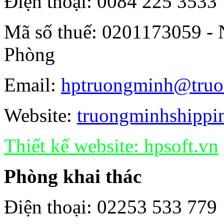
Điện thoại: 0084 225 3533
Mã số thuế: 0201173059 - 
Phòng
Email:
hptruongminh@truo
Website:
truongminhshippi
Thiết kế website:
hpsoft.vn
Phòng khai thác
Điện thoại: 02253 533 779