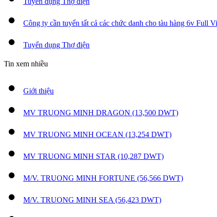
Tuyển dụng Thợ điện
Công ty cần tuyển tất cả các chức danh cho tàu hàng 6v Full 
Tuyển dụng Thợ điện
Tin xem nhiều
Giới thiệu
MV TRUONG MINH DRAGON (13,500 DWT)
MV TRUONG MINH OCEAN (13,254 DWT)
MV TRUONG MINH STAR (10,287 DWT)
M/V. TRUONG MINH FORTUNE (56,566 DWT)
M/V. TRUONG MINH SEA (56,423 DWT)