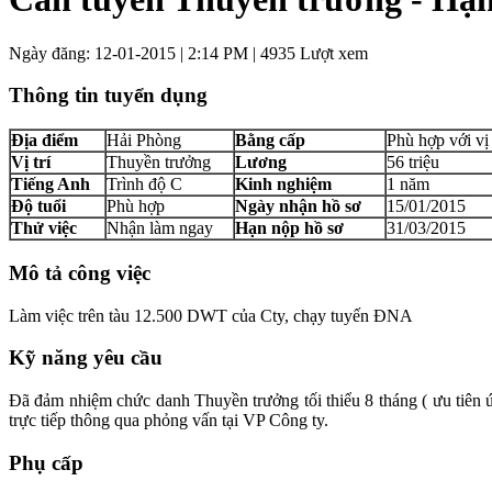
Ngày đăng: 12-01-2015 | 2:14 PM | 4935 Lượt xem
Thông tin tuyển dụng
Địa điểm
Hải Phòng
Bằng cấp
Phù hợp với vị 
Vị trí
Thuyền trưởng
Lương
56 triệu
Tiếng Anh
Trình độ C
Kinh nghiệm
1 năm
Độ tuổi
Phù hợp
Ngày nhận hồ sơ
15/01/2015
Thử việc
Nhận làm ngay
Hạn nộp hồ sơ
31/03/2015
Mô tả công việc
Làm việc trên tàu 12.500 DWT của Cty, chạy tuyến ĐNA
Kỹ năng yêu cầu
Đã đảm nhiệm chức danh Thuyền trưởng tối thiểu 8 tháng ( ưu tiên 
trực tiếp thông qua phỏng vấn tại VP Công ty.
Phụ cấp