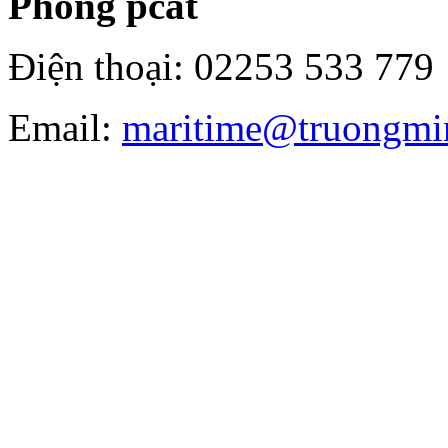
Phòng pcat
Điện thoại: 02253 533 779
Email:
maritime@truongmi