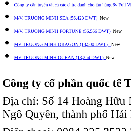
Công ty cần tuyển tất cả các chức danh cho tàu hàng 6v Full
M/V. TRUONG MINH SEA (56,423 DWT)
New
M/V. TRUONG MINH FORTUNE (56,566 DWT)
New
MV TRUONG MINH DRAGON (13,500 DWT)
New
MV TRUONG MINH OCEAN (13,254 DWT)
New
Công ty cổ phần quốc tế
Địa chỉ: Số 14 Hoàng Hữu
Ngô Quyền, thành phố Hải