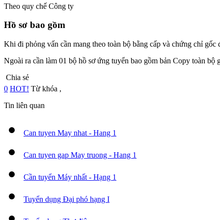
Theo quy chế Công ty
Hồ sơ bao gồm
Khi đi phỏng vấn cần mang theo toàn bộ bằng cấp và chứng chỉ gốc đ
Ngoài ra cần làm 01 bộ hồ sơ ứng tuyển bao gồm bản Copy toàn bộ giấy
Chia sẻ
0
HOT!
Từ khóa
,
Tin liên quan
Can tuyen May nhat - Hang 1
Can tuyen gap May truong - Hang 1
Cần tuyển Máy nhất - Hạng 1
Tuyển dụng Đại phó hạng I